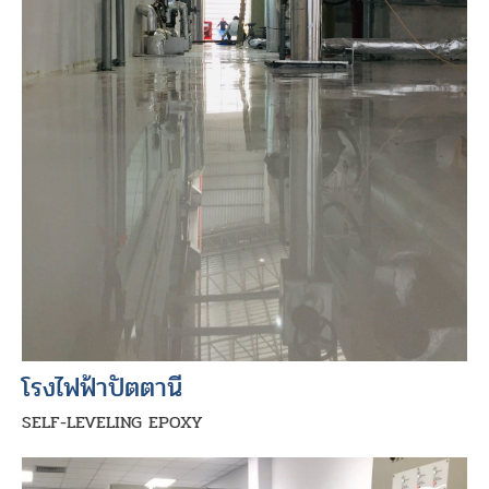
โรงไฟฟ้าปัตตานี
SELF-LEVELING EPOXY