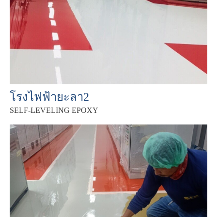
โรงไฟฟ้ายะลา2
SELF-LEVELING EPOXY